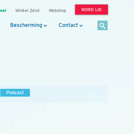
WORD LID
eel
Winkel Zeist
Webshop
Bescherming
Contact
Podcast