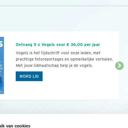
n
Ontvang 5 x Vogels voor € 36,00 per jaar
Vogels is het tijdschrift voor onze leden, met
prachtige fotoreportages en opmerkelijke verhalen.
Met jouw lidmaatschap help je de vogels.
WORD LID
ik van cookies