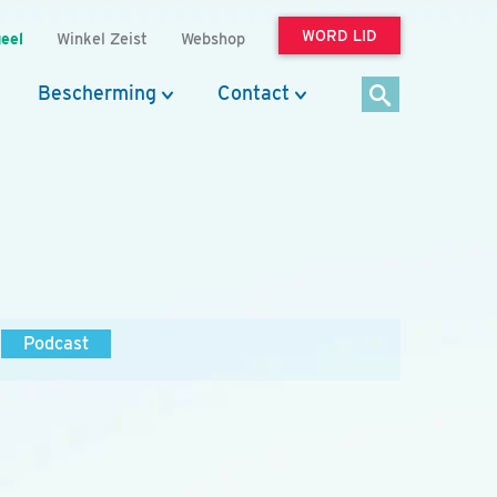
WORD LID
eel
Winkel Zeist
Webshop
Bescherming
Contact
Podcast