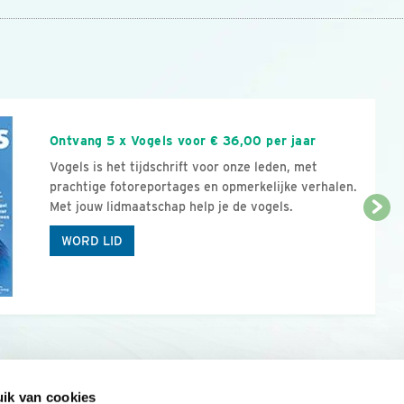
n
Ontvang 5 x Vogels voor € 36,00 per jaar
Vogels is het tijdschrift voor onze leden, met
prachtige fotoreportages en opmerkelijke verhalen.
Met jouw lidmaatschap help je de vogels.
WORD LID
ik van cookies