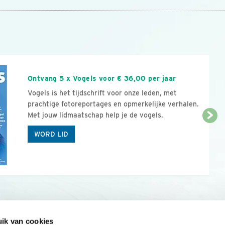
n
Ontvang 5 x Vogels voor € 36,00 per jaar
Vogels is het tijdschrift voor onze leden, met
prachtige fotoreportages en opmerkelijke verhalen.
Met jouw lidmaatschap help je de vogels.
WORD LID
ik van cookies