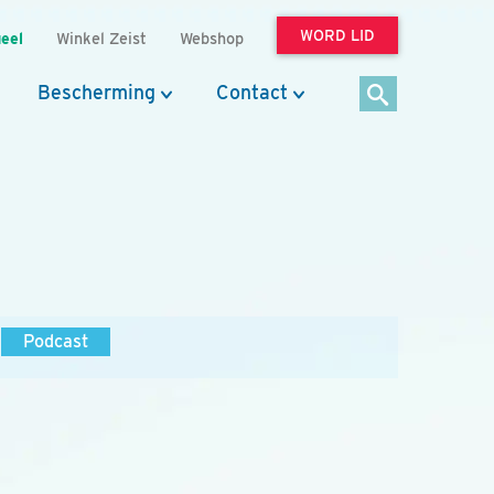
WORD LID
eel
Winkel Zeist
Webshop
Bescherming
Contact
Podcast