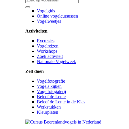
Vogelgids
Online vogelcursussen
Vogelweetjes
Activiteiten
Excursies
Vogelreizen
Workshops
Zoek activiteit
Nationale Vogelweek
Zelf doen
Vogelfotografie
Vogels kijken
Vogelfotogalerij
Beleef de Lente
Beleef de Lente in de Klas
Werkstukken
Kleurplaten