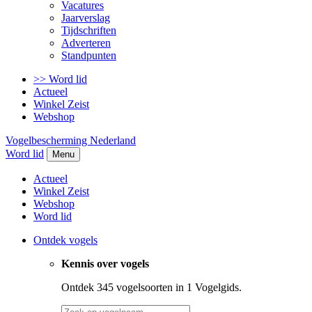
Vacatures
Jaarverslag
Tijdschriften
Adverteren
Standpunten
>> Word lid
Actueel
Winkel Zeist
Webshop
Vogelbescherming Nederland
Word lid
Menu
Actueel
Winkel Zeist
Webshop
Word lid
Ontdek vogels
Kennis over vogels
Ontdek 345 vogelsoorten in 1 Vogelgids.