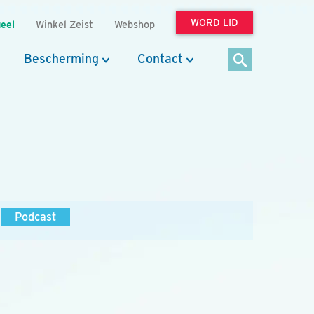
WORD LID
eel
Winkel Zeist
Webshop
Bescherming
Contact
Podcast