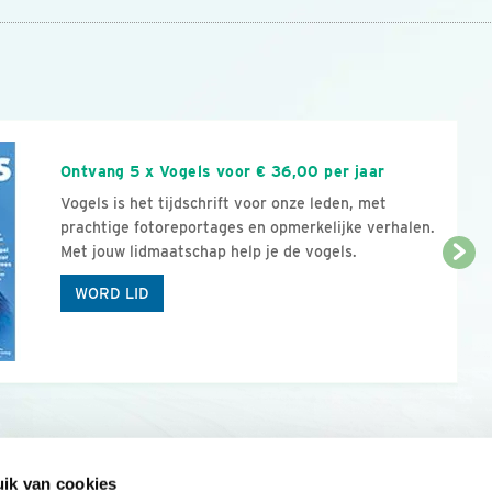
n
Ontvang 5 x Vogels voor € 36,00 per jaar
Vogels is het tijdschrift voor onze leden, met
prachtige fotoreportages en opmerkelijke verhalen.
Met jouw lidmaatschap help je de vogels.
WORD LID
ik van cookies