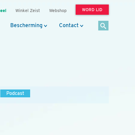
WORD LID
eel
Winkel Zeist
Webshop
Bescherming
Contact
Podcast