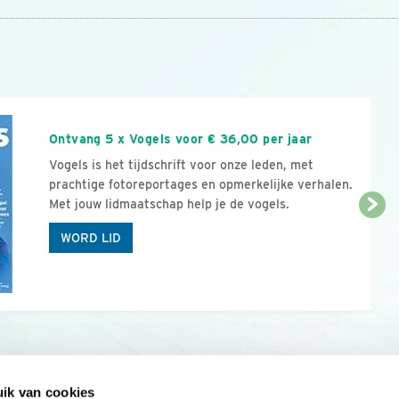
n
Ontvang 5 x Vogels voor € 36,00 per jaar
Vogels is het tijdschrift voor onze leden, met
prachtige fotoreportages en opmerkelijke verhalen.
Met jouw lidmaatschap help je de vogels.
WORD LID
ik van cookies