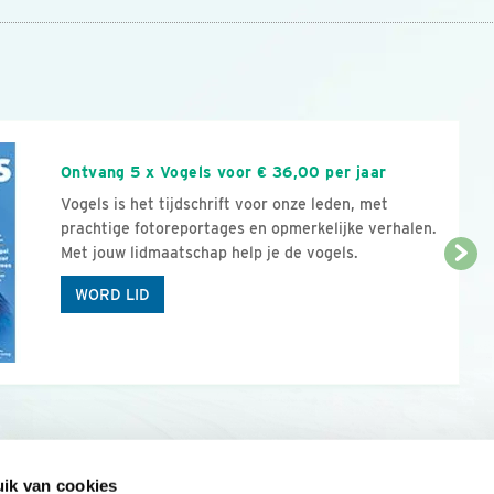
n
Ontvang 5 x Vogels voor € 36,00 per jaar
Vogels is het tijdschrift voor onze leden, met
prachtige fotoreportages en opmerkelijke verhalen.
Met jouw lidmaatschap help je de vogels.
WORD LID
ik van cookies