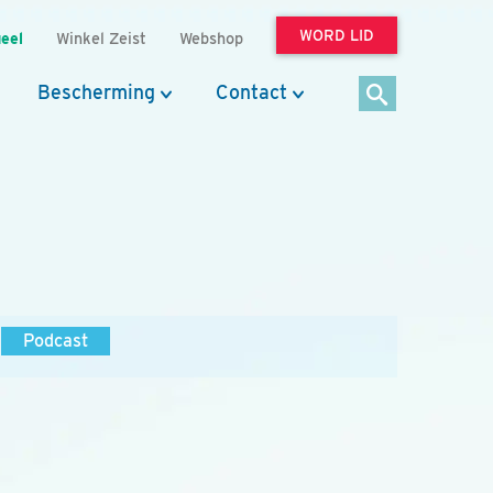
WORD LID
eel
Winkel Zeist
Webshop
Bescherming
Contact
Podcast