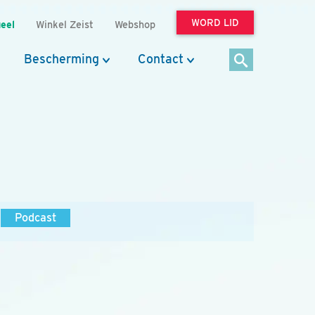
WORD LID
eel
Winkel Zeist
Webshop
Bescherming
Contact
Podcast