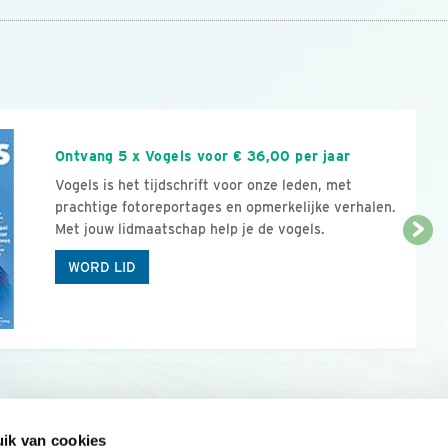
n
Ontvang 5 x Vogels voor € 36,00 per jaar
Vogels is het tijdschrift voor onze leden, met
prachtige fotoreportages en opmerkelijke verhalen.
Met jouw lidmaatschap help je de vogels.
WORD LID
ik van cookies