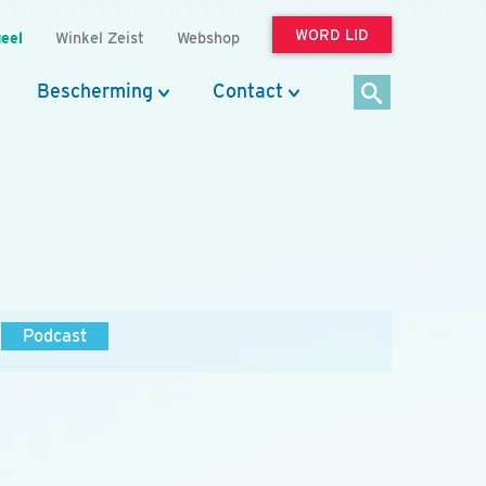
WORD LID
eel
Winkel Zeist
Webshop
Bescherming
Contact
Podcast