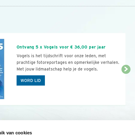
n
Ontvang 5 x Vogels voor € 36,00 per jaar
Vogels is het tijdschrift voor onze leden, met
prachtige fotoreportages en opmerkelijke verhalen.
Met jouw lidmaatschap help je de vogels.
WORD LID
ik van cookies