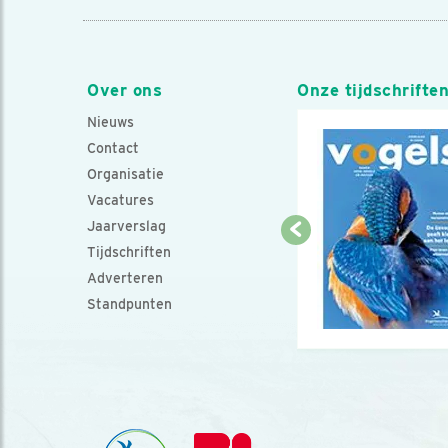
Over ons
Onze tijdschrifte
Nieuws
Contact
Organisatie
Vacatures
Jaarverslag
Tijdschriften
Adverteren
Standpunten