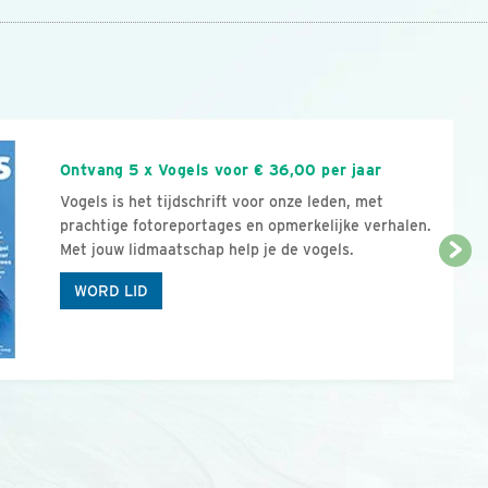
n
Ontvang 5 x Vogels voor € 36,00 per jaar
Vogels is het tijdschrift voor onze leden, met
prachtige fotoreportages en opmerkelijke verhalen.
Met jouw lidmaatschap help je de vogels.
WORD LID