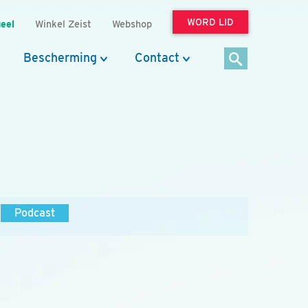
WORD LID
eel
Winkel Zeist
Webshop
Bescherming
Contact
Podcast