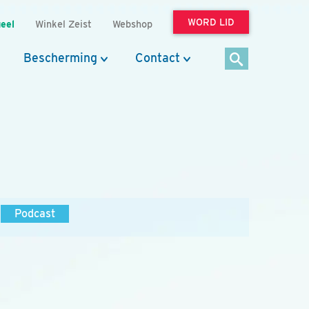
WORD LID
eel
Winkel Zeist
Webshop
Bescherming
Contact
Podcast