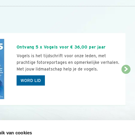
n
Ontvang 5 x Vogels voor € 36,00 per jaar
Vogels is het tijdschrift voor onze leden, met
prachtige fotoreportages en opmerkelijke verhalen.
Met jouw lidmaatschap help je de vogels.
WORD LID
ik van cookies