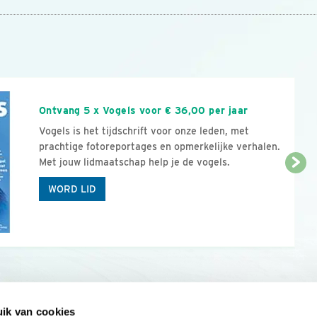
n
Ontvang 5 x Vogels voor € 36,00 per jaar
Vogels is het tijdschrift voor onze leden, met
prachtige fotoreportages en opmerkelijke verhalen.
Met jouw lidmaatschap help je de vogels.
WORD LID
ik van cookies