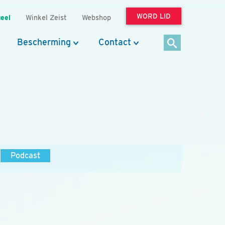
WORD LID
eel
Winkel Zeist
Webshop
Bescherming
Contact
Podcast