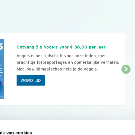
n
Ontvang 5 x Vogels voor € 36,00 per jaar
Vogels is het tijdschrift voor onze leden, met
prachtige fotoreportages en opmerkelijke verhalen.
Met jouw lidmaatschap help je de vogels.
WORD LID
ik van cookies