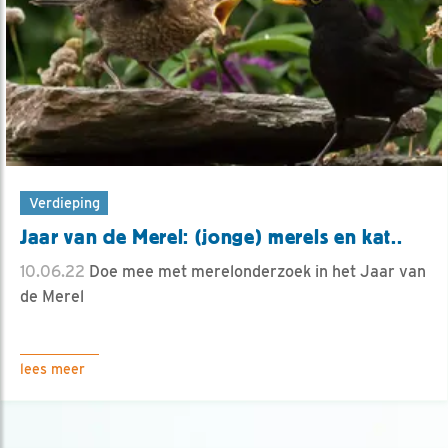
Verdieping
Jaar van de Merel: (jonge) merels en kat..
10.06.22
Doe mee met merelonderzoek in het Jaar van
de Merel
lees meer