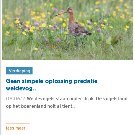
Verdieping
Geen simpele oplossing predatie
weidevog..
08.06.17
Weidevogels staan onder druk. De vogelstand
op het boerenland holt al tient..
lees meer