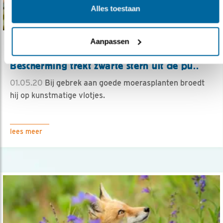
Alles toestaan
Aanpassen
Verdieping
Bescherming trekt zwarte stern uit de pu..
01.05.20
Bij gebrek aan goede moerasplanten broedt
hij op kunstmatige vlotjes.
lees meer