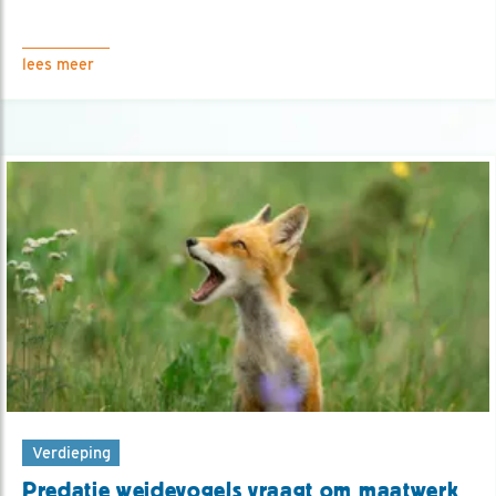
lees meer
Verdieping
Predatie weidevogels vraagt om maatwerk