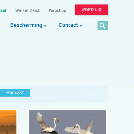
WORD LID
eel
Winkel Zeist
Webshop
Bescherming
Contact
Podcast