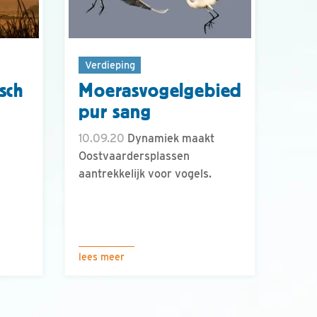
Verdieping
sch
Moerasvogelgebied
pur sang
10.09.20
Dynamiek maakt
Oostvaardersplassen
aantrekkelijk voor vogels.
lees meer