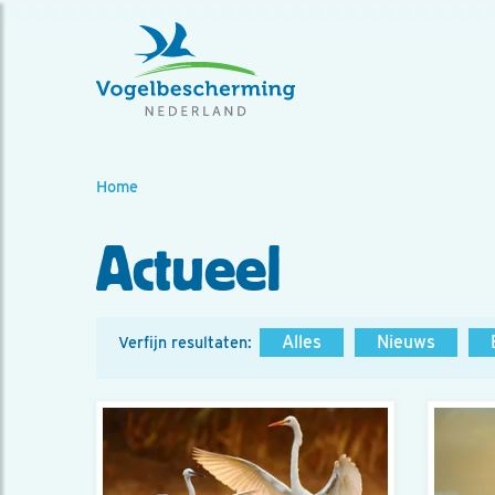
Home
Actueel
Alles
Nieuws
Verfijn resultaten: