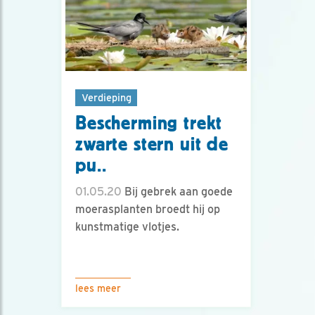
Verdieping
Bescherming trekt
zwarte stern uit de
pu..
01.05.20
Bij gebrek aan goede
moerasplanten broedt hij op
kunstmatige vlotjes.
lees meer