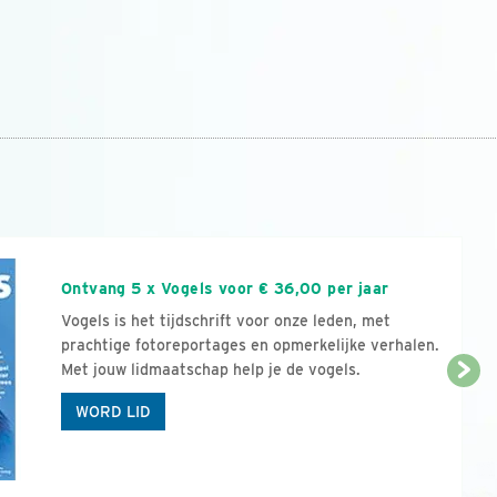
n
Ontvang 5 x Vogels voor € 36,00 per jaar
Vogels is het tijdschrift voor onze leden, met
prachtige fotoreportages en opmerkelijke verhalen.
Met jouw lidmaatschap help je de vogels.
WORD LID