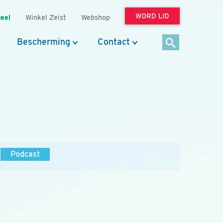
WORD LID
eel
Winkel Zeist
Webshop
Bescherming
Contact
Podcast