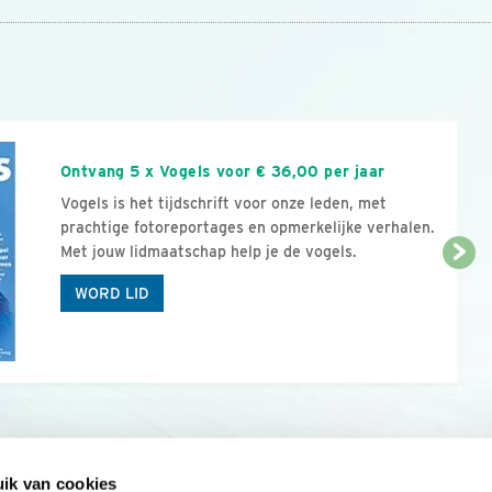
n
Ontvang 5 x Vogels voor € 36,00 per jaar
Vogels is het tijdschrift voor onze leden, met
prachtige fotoreportages en opmerkelijke verhalen.
Met jouw lidmaatschap help je de vogels.
WORD LID
ik van cookies