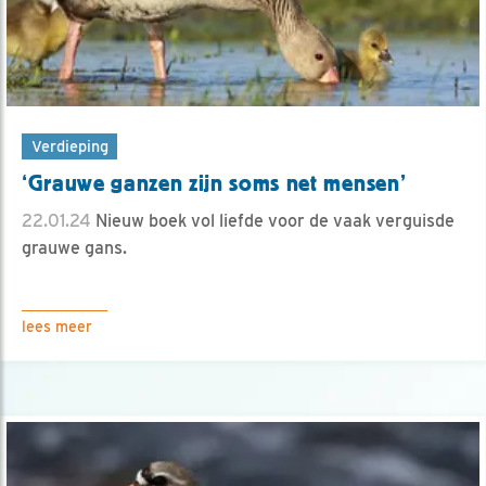
Verdieping
‘Grauwe ganzen zijn soms net mensen’
22.01.24
Nieuw boek vol liefde voor de vaak verguisde
grauwe gans.
lees meer