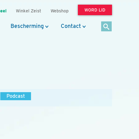
WORD LID
eel
Winkel Zeist
Webshop
Bescherming
Contact
Podcast