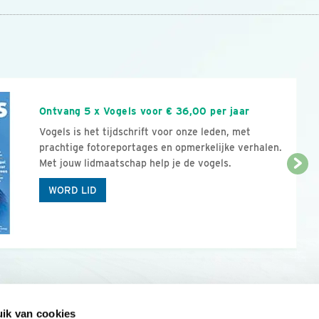
n
Ontvang 5 x Vogels voor € 36,00 per jaar
Vogels is het tijdschrift voor onze leden, met
prachtige fotoreportages en opmerkelijke verhalen.
Met jouw lidmaatschap help je de vogels.
WORD LID
ik van cookies