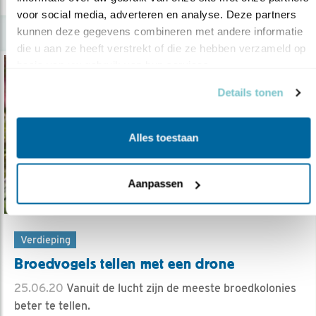
voor social media, adverteren en analyse. Deze partners 
kunnen deze gegevens combineren met andere informatie 
die u aan ze heeft verstrekt of die ze hebben verzameld op 
basis van uw gebruik van hun services.
Details tonen
Alles toestaan
Aanpassen
Verdieping
Broedvogels tellen met een drone
25.06.20
Vanuit de lucht zijn de meeste broedkolonies
beter te tellen.