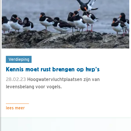
Verdieping
Kennis moet rust brengen op hvp’s
28.02.23
Hoogwatervluchtplaatsen zijn van
levensbelang voor vogels.
lees meer