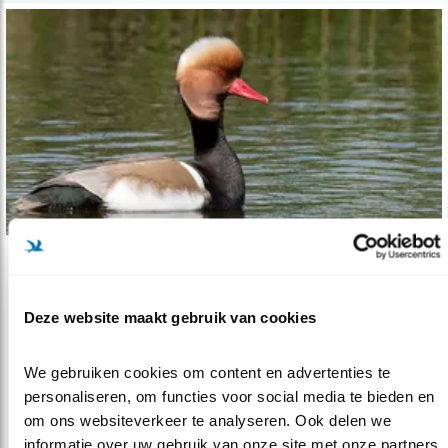
Verdieping
Wadvogels in het Hegewiersterfjild
Deze website maakt gebruik van cookies
12.08.21
Deze trekpleister voor vogels wordt vergroot
en verbeterd.
We gebruiken cookies om content en advertenties te 
personaliseren, om functies voor social media te bieden en 
om ons websiteverkeer te analyseren. Ook delen we 
lees meer
informatie over uw gebruik van onze site met onze partners 