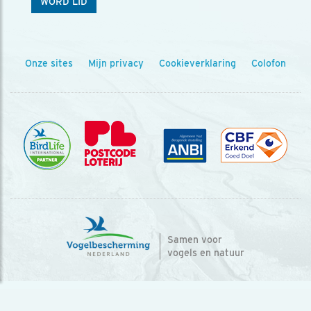
WORD LID
Onze sites
Mijn privacy
Cookieverklaring
Colofon
Samen voor
vogels en natuur