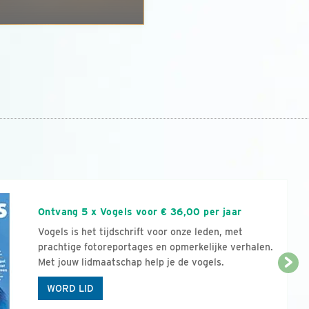
n
Ontvang 5 x Vogels voor € 36,00 per jaar
Vogels is het tijdschrift voor onze leden, met
prachtige fotoreportages en opmerkelijke verhalen.
Met jouw lidmaatschap help je de vogels.
WORD LID