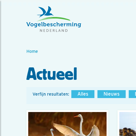
Home
Actueel
Alles
Nieuws
Verfijn resultaten: