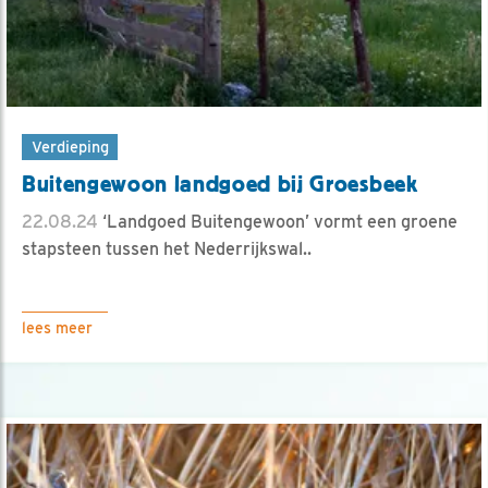
Verdieping
Buitengewoon landgoed bij Groesbeek
22.08.24
‘Landgoed Buitengewoon’ vormt een groene
stapsteen tussen het Nederrijkswal..
lees meer