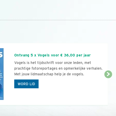
n
Ontvang 5 x Vogels voor € 36,00 per jaar
Vogels is het tijdschrift voor onze leden, met
prachtige fotoreportages en opmerkelijke verhalen.
Met jouw lidmaatschap help je de vogels.
WORD LID