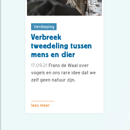
Verdieping
Verbreek
tweedeling tussen
mens en dier
17.09.21
Frans de Waal over
vogels en ons rare idee dat we
zelf geen natuur zijn.
lees meer