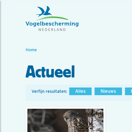
Home
Actueel
Alles
Nieuws
Verfijn resultaten: