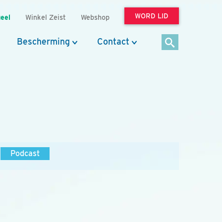
WORD LID
eel
Winkel Zeist
Webshop
Bescherming
Contact
Podcast