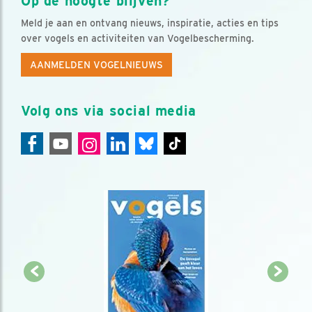
Op de hoogte blijven?
Meld je aan en ontvang nieuws, inspiratie, acties en tips
over vogels en activiteiten van Vogelbescherming.
AANMELDEN VOGELNIEUWS
Volg ons via social media