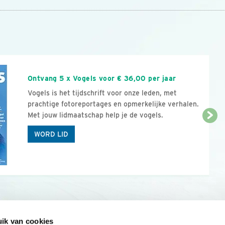
n
Ontvang 5 x Vogels voor € 36,00 per jaar
Vogels is het tijdschrift voor onze leden, met
prachtige fotoreportages en opmerkelijke verhalen.
Met jouw lidmaatschap help je de vogels.
WORD LID
ik van cookies