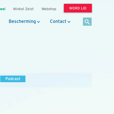
WORD LID
eel
Winkel Zeist
Webshop
Bescherming
Contact
Podcast