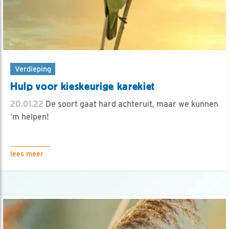
Verdieping
Hulp voor kieskeurige karekiet
20.01.22
De soort gaat hard achteruit, maar we kunnen
‘m helpen!
lees meer