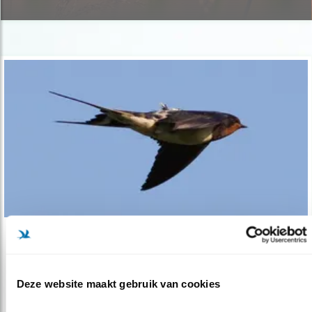
Verdieping
Zenderonderzoek zet bescherming in gang
Deze website maakt gebruik van cookies
04.06.20
Fijne voorbeelden van wat zenderonderzoek
kán opleveren.