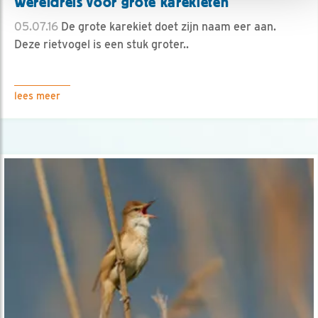
Wereldreis voor grote karekieten
05.07.16
De grote karekiet doet zijn naam eer aan.
Deze rietvogel is een stuk groter..
lees meer