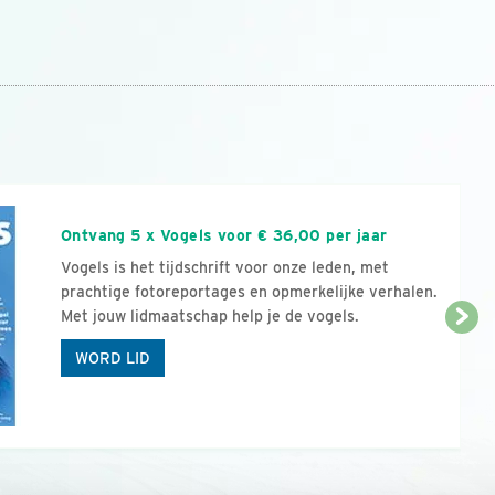
n
Ontvang 5 x Vogels voor € 36,00 per jaar
Vogels is het tijdschrift voor onze leden, met
prachtige fotoreportages en opmerkelijke verhalen.
Met jouw lidmaatschap help je de vogels.
WORD LID