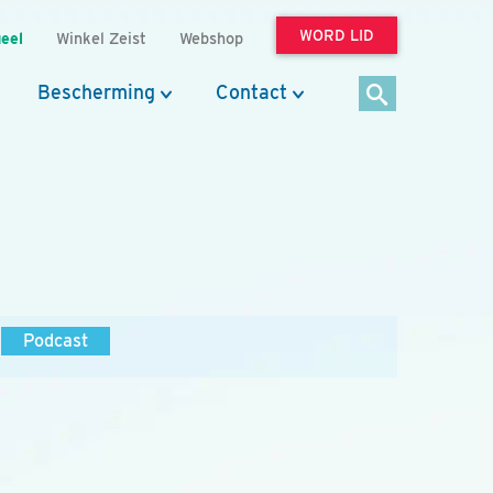
WORD LID
eel
Winkel Zeist
Webshop
Bescherming
Contact
Podcast