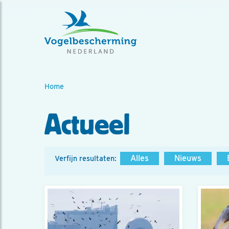
Home
Actueel
Alles
Nieuws
Verfijn resultaten: