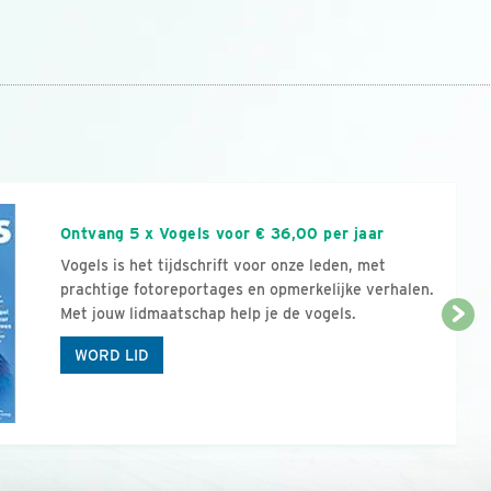
n
Ontvang 5 x Vogels voor € 36,00 per jaar
Vogels is het tijdschrift voor onze leden, met
prachtige fotoreportages en opmerkelijke verhalen.
Met jouw lidmaatschap help je de vogels.
WORD LID