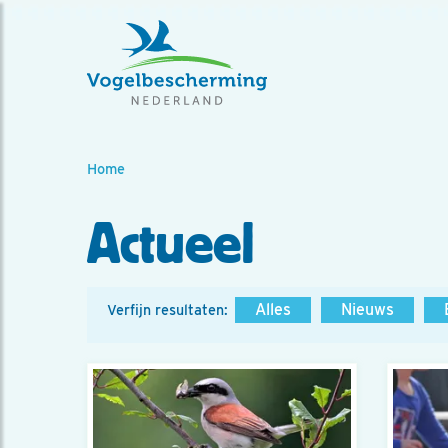
Home
Actueel
Alles
Nieuws
Verfijn resultaten: