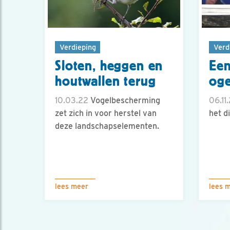
Verdieping
Verd
Sloten, heggen en
Een
houtwallen terug
oge
10.03.22
Vogelbescherming
06.11
zet zich in voor herstel van
het di
deze landschapselementen.
lees meer
lees 