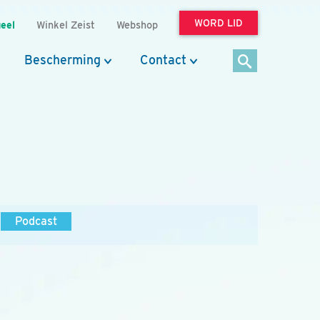
WORD LID
eel
Winkel Zeist
Webshop
Bescherming
Contact
Podcast