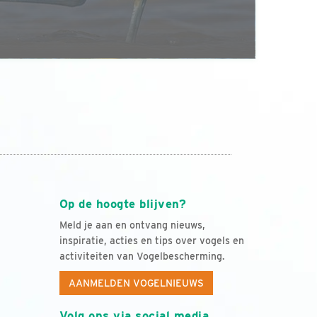
Op de hoogte blijven?
Meld je aan en ontvang nieuws,
inspiratie, acties en tips over vogels en
activiteiten van Vogelbescherming.
AANMELDEN VOGELNIEUWS
Volg ons via social media