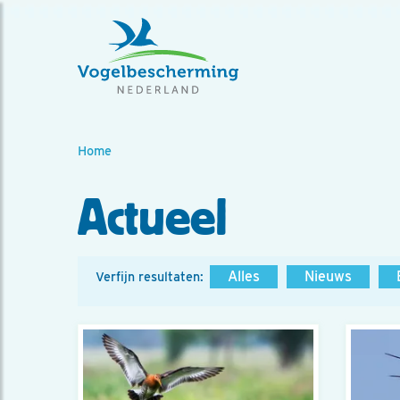
Home
Actueel
Alles
Nieuws
Verfijn resultaten: