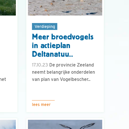
Verdieping
Meer broedvogels
in actieplan
Deltanatuu..
17.10.23
De provincie Zeeland
neemt belangrijke onderdelen
het
van plan van Vogelbescher..
lees meer