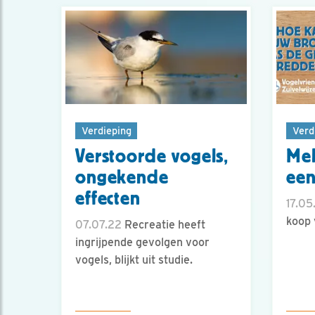
Verdieping
Verd
Verstoorde vogels,
Mel
ongekende
een
effecten
17.05
koop 
07.07.22
Recreatie heeft
ingrijpende gevolgen voor
vogels, blijkt uit studie.