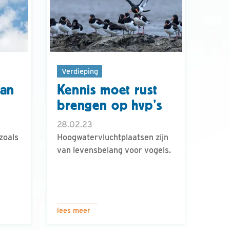
Verdieping
dan
Kennis moet rust
brengen op hvp’s
28.02.23
zoals
Hoogwatervluchtplaatsen zijn
van levensbelang voor vogels.
lees meer