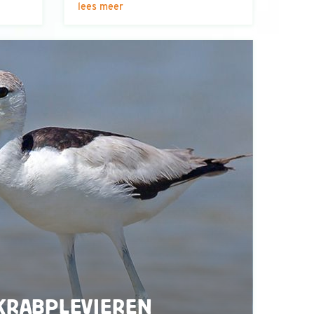
lees meer
KRABPLEVIEREN