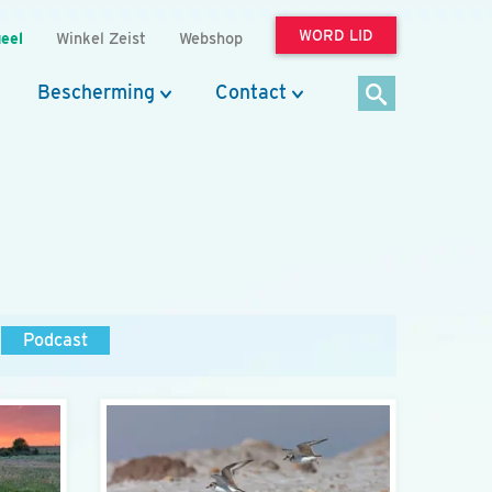
WORD LID
eel
Winkel Zeist
Webshop
Bescherming
Contact
Podcast