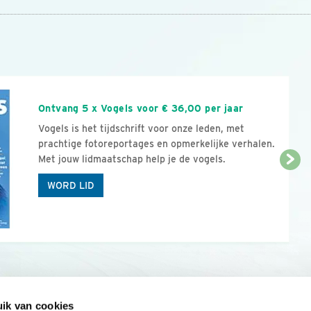
n
Ontvang 5 x Vogels voor € 36,00 per jaar
Vogels is het tijdschrift voor onze leden, met
prachtige fotoreportages en opmerkelijke verhalen.
Met jouw lidmaatschap help je de vogels.
WORD LID
ik van cookies