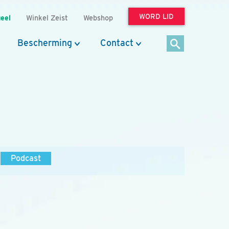
WORD LID
eel
Winkel Zeist
Webshop
Bescherming
Contact
Podcast