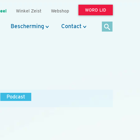
WORD LID
eel
Winkel Zeist
Webshop
Bescherming
Contact
Podcast