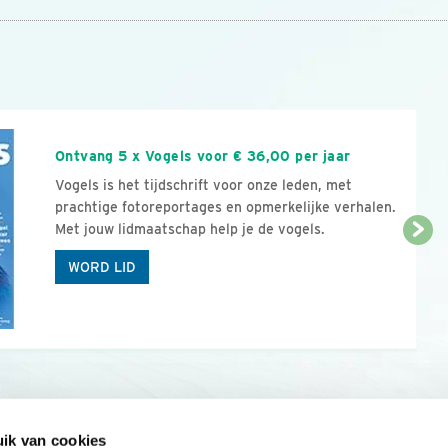
n
Ontvang 5 x Vogels voor € 36,00 per jaar
Vogels is het tijdschrift voor onze leden, met
prachtige fotoreportages en opmerkelijke verhalen.
Met jouw lidmaatschap help je de vogels.
WORD LID
ik van cookies