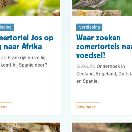
ieping
Verdieping
ertortel Jos op
Waar zoeken
 naar Afrika
zomertortels na
voedsel?
.20
Frankrijk nu veilig,
komt hij Spanje door?
12.06.20
Onderzoek in
Zeeland, Engeland, Duits
en Spanje.
meer
lees meer