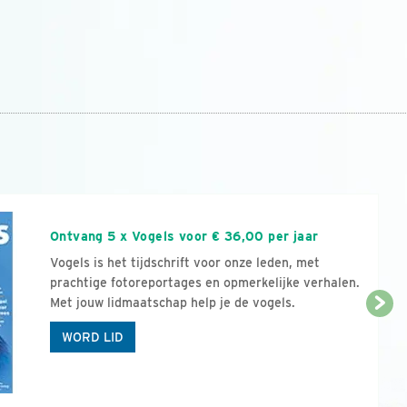
n
Ontvang 5 x Vogels voor € 36,00 per jaar
Vogels is het tijdschrift voor onze leden, met
prachtige fotoreportages en opmerkelijke verhalen.
Met jouw lidmaatschap help je de vogels.
WORD LID