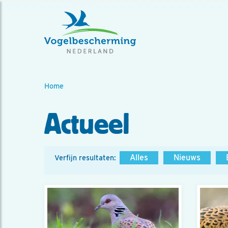
Home
Actueel
Alles
Nieuws
Verfijn resultaten: