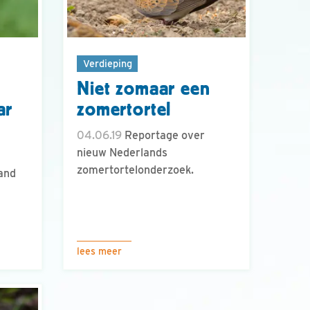
Verdieping
Niet zomaar een
ar
zomertortel
04.06.19
Reportage over
nieuw Nederlands
zomertortelonderzoek.
land
lees meer