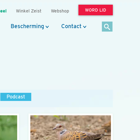
WORD LID
eel
Winkel Zeist
Webshop
Bescherming
Contact
Podcast