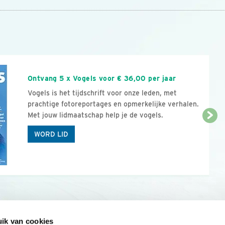
n
Ontvang 5 x Vogels voor € 36,00 per jaar
Vogels is het tijdschrift voor onze leden, met
prachtige fotoreportages en opmerkelijke verhalen.
Met jouw lidmaatschap help je de vogels.
WORD LID
ik van cookies