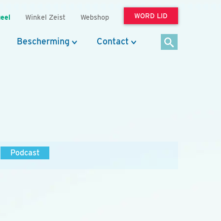
WORD LID
eel
Winkel Zeist
Webshop
Bescherming
Contact
Podcast