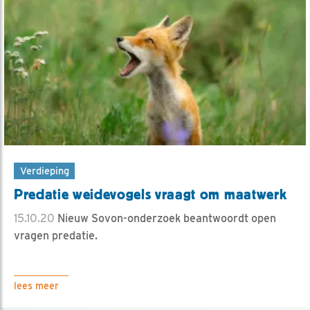
Verdieping
Predatie weidevogels vraagt om maatwerk
15.10.20
Nieuw Sovon-onderzoek beantwoordt open
vragen predatie.
lees meer