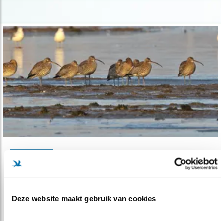
Verdieping
De wulpen van Staphorst
28.05.20
In 1982 ontdekte onze oud-collega hét
Deze website maakt gebruik van cookies
wulpenbolwerk van West-Europa.