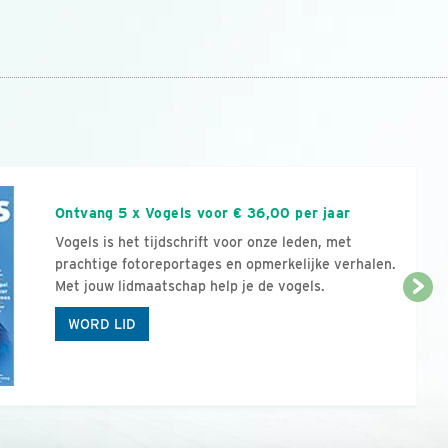
n
Ontvang 5 x Vogels voor € 36,00 per jaar
Vogels is het tijdschrift voor onze leden, met
prachtige fotoreportages en opmerkelijke verhalen.
Met jouw lidmaatschap help je de vogels.
WORD LID