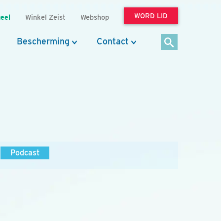
WORD LID
eel
Winkel Zeist
Webshop
Bescherming
Contact
Podcast