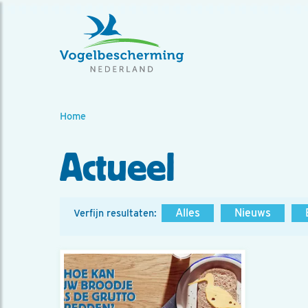
Home
Actueel
Alles
Nieuws
Verfijn resultaten: