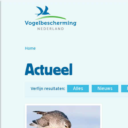
Home
Actueel
Alles
Nieuws
Verfijn resultaten: