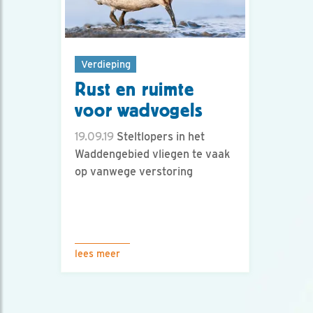
Verdieping
Rust en ruimte
voor wadvogels
19.09.19
Steltlopers in het
Waddengebied vliegen te vaak
op vanwege verstoring
lees meer