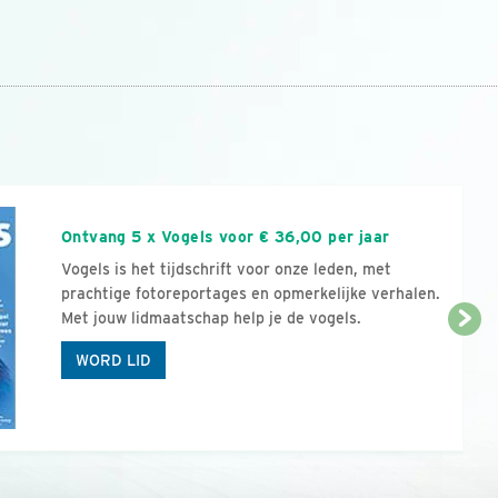
n
Ontvang 5 x Vogels voor € 36,00 per jaar
Vogels is het tijdschrift voor onze leden, met
prachtige fotoreportages en opmerkelijke verhalen.
Met jouw lidmaatschap help je de vogels.
WORD LID