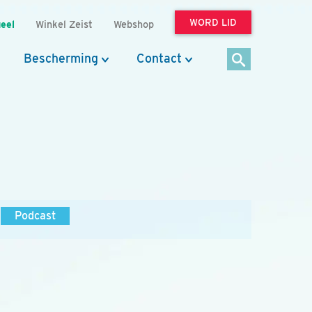
WORD LID
eel
Winkel Zeist
Webshop
Bescherming
Contact
Podcast