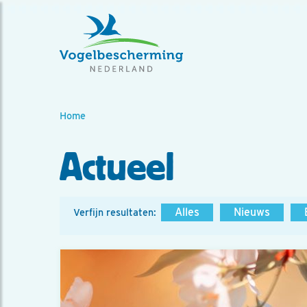
Home
Actueel
Alles
Nieuws
Verfijn resultaten: