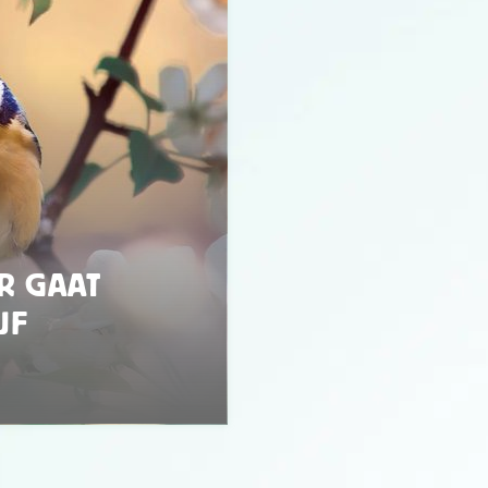
R GAAT
JF