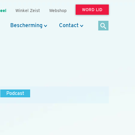
WORD LID
eel
Winkel Zeist
Webshop
Bescherming
Contact
Podcast