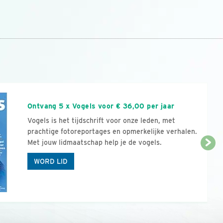
n
Ontvang 5 x Vogels voor € 36,00 per jaar
Vogels is het tijdschrift voor onze leden, met
prachtige fotoreportages en opmerkelijke verhalen.
Met jouw lidmaatschap help je de vogels.
WORD LID