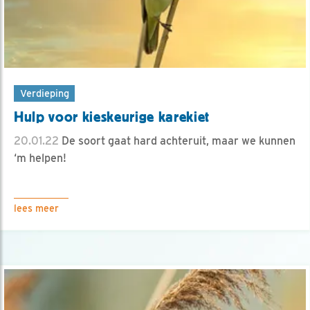
Verdieping
Hulp voor kieskeurige karekiet
20.01.22
De soort gaat hard achteruit, maar we kunnen
‘m helpen!
lees meer