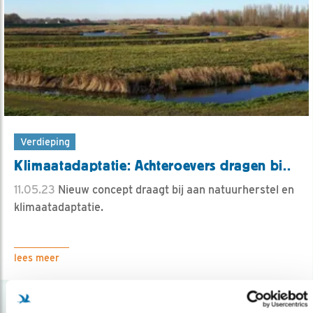
Verdieping
Klimaatadaptatie: Achteroevers dragen bi..
11.05.23
Nieuw concept draagt bij aan natuurherstel en
klimaatadaptatie.
lees meer