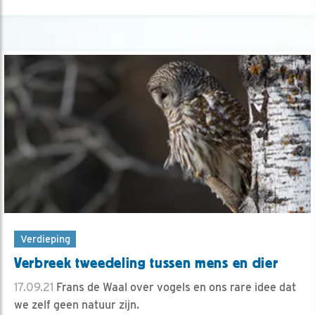
Verdieping
Verbreek tweedeling tussen mens en dier
17.09.21
Frans de Waal over vogels en ons rare idee dat
we zelf geen natuur zijn.