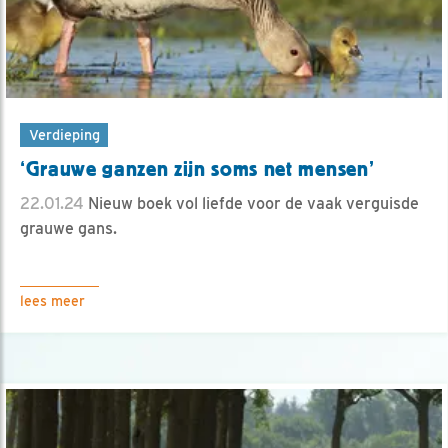
Verdieping
‘Grauwe ganzen zijn soms net mensen’
22.01.24
Nieuw boek vol liefde voor de vaak verguisde
grauwe gans.
lees meer