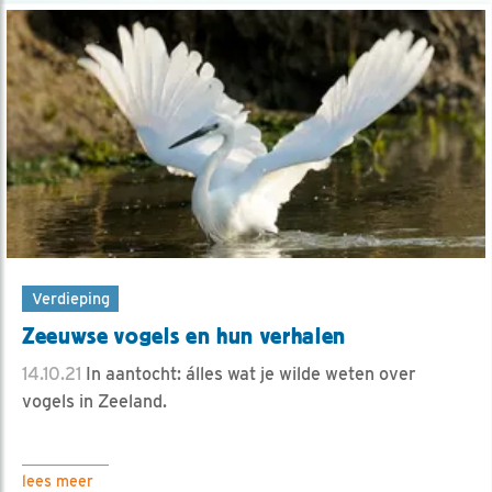
Verdieping
Zeeuwse vogels en hun verhalen
14.10.21
In aantocht: álles wat je wilde weten over
vogels in Zeeland.
lees meer