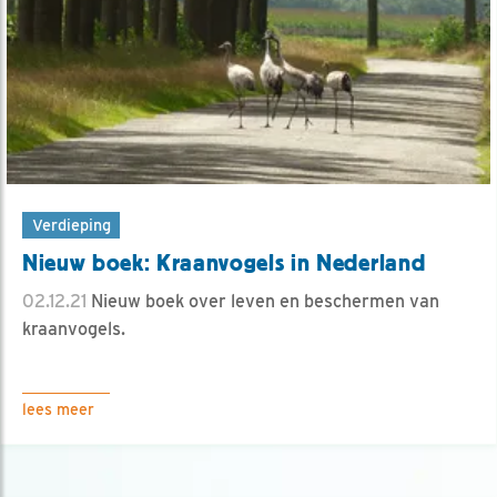
Verdieping
Nieuw boek: Kraanvogels in Nederland
02.12.21
Nieuw boek over leven en beschermen van
kraanvogels.
lees meer