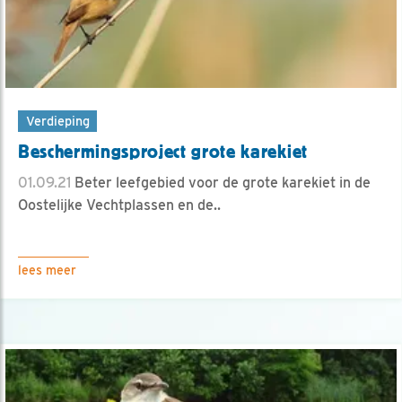
Verdieping
Beschermingsproject grote karekiet
01.09.21
Beter leefgebied voor de grote karekiet in de
Oostelijke Vechtplassen en de..
lees meer