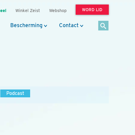
WORD LID
eel
Winkel Zeist
Webshop
Bescherming
Contact
Podcast