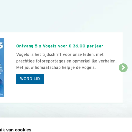
n
Ontvang 5 x Vogels voor € 36,00 per jaar
Vogels is het tijdschrift voor onze leden, met
prachtige fotoreportages en opmerkelijke verhalen.
Met jouw lidmaatschap help je de vogels.
WORD LID
ik van cookies