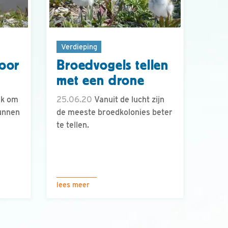
Verdieping
oor
Broedvogels tellen
met een drone
ek om
25.06.20
Vanuit de lucht zijn
kunnen
de meeste broedkolonies beter
te tellen.
lees meer