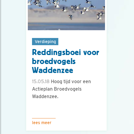
Verdieping
Reddingsboei voor
broedvogels
Waddenzee
15.05.18
Hoog tijd voor een
Actieplan Broedvogels
Waddenzee.
lees meer