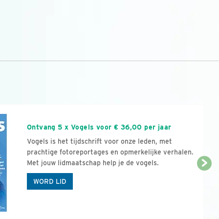
n
Ontvang 5 x Vogels voor € 36,00 per jaar
Vogels is het tijdschrift voor onze leden, met
prachtige fotoreportages en opmerkelijke verhalen.
Met jouw lidmaatschap help je de vogels.
WORD LID