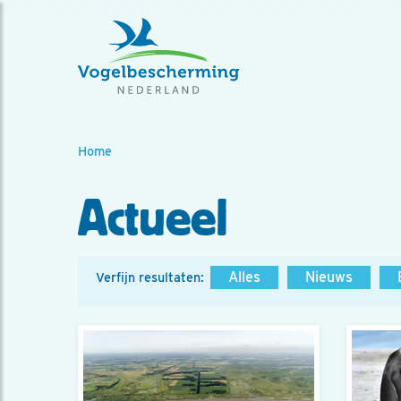
Home
Actueel
Alles
Nieuws
Verfijn resultaten: