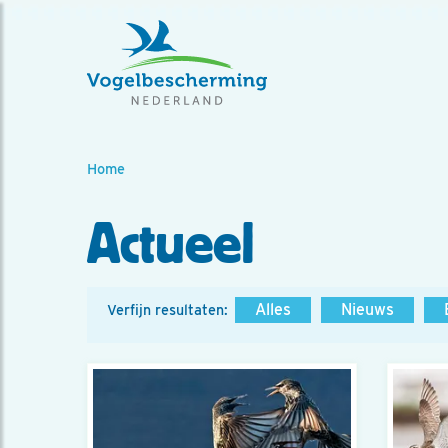
Home
Actueel
Alles
Nieuws
Verfijn resultaten: