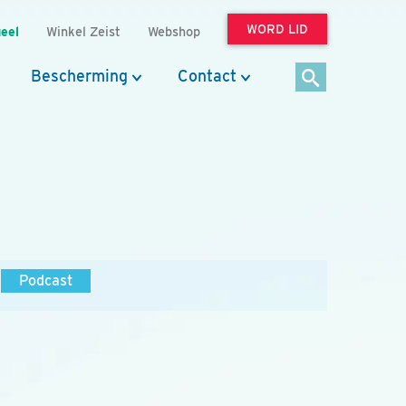
WORD LID
eel
Winkel Zeist
Webshop
Bescherming
Contact
Podcast