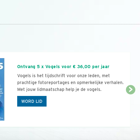
n
Ontvang 5 x Vogels voor € 36,00 per jaar
Vogels is het tijdschrift voor onze leden, met
prachtige fotoreportages en opmerkelijke verhalen.
Met jouw lidmaatschap help je de vogels.
WORD LID