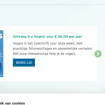
n
Ontvang 5 x Vogels voor € 36,00 per jaar
Vogels is het tijdschrift voor onze leden, met
prachtige fotoreportages en opmerkelijke verhalen.
Met jouw lidmaatschap help je de vogels.
WORD LID
ik van cookies