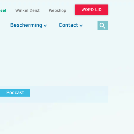
WORD LID
eel
Winkel Zeist
Webshop
Bescherming
Contact
Podcast