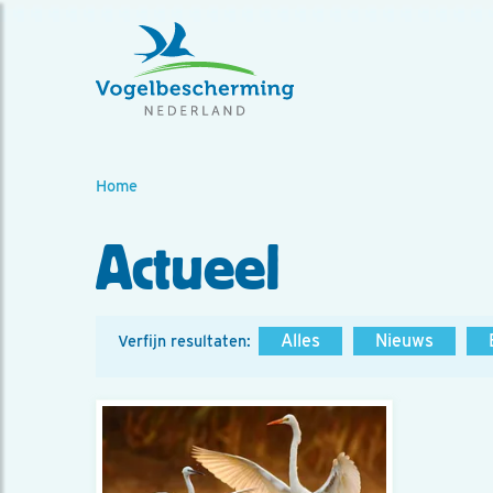
Home
Actueel
Alles
Nieuws
Verfijn resultaten: