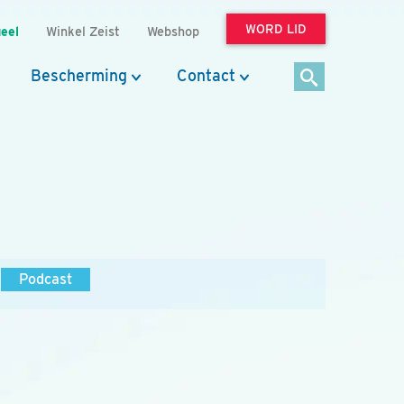
WORD LID
eel
Winkel Zeist
Webshop
Bescherming
Contact
Podcast