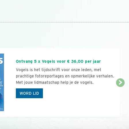
n
Ontvang 5 x Vogels voor € 36,00 per jaar
Vogels is het tijdschrift voor onze leden, met
prachtige fotoreportages en opmerkelijke verhalen.
Met jouw lidmaatschap help je de vogels.
WORD LID