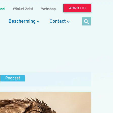
WORD LID
eel
Winkel Zeist
Webshop
Bescherming
Contact
Podcast