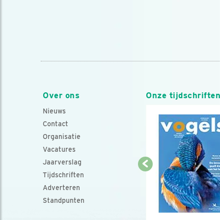
Over ons
Onze tijdschrifte
Nieuws
Contact
Organisatie
Vacatures
Jaarverslag
Tijdschriften
Adverteren
Standpunten