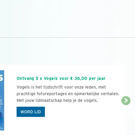
n
Ontvang 5 x Vogels voor € 36,00 per jaar
Vogels is het tijdschrift voor onze leden, met
prachtige fotoreportages en opmerkelijke verhalen.
Met jouw lidmaatschap help je de vogels.
WORD LID