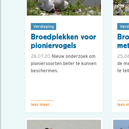
Verdieping
Verd
Broedplekken voor
Bro
pioniervogels
met
28.07.20
Nieuw onderzoek om
25.0
pioniersoorten beter te kunnen
de me
beschermen.
te tel
lees meer
lees 