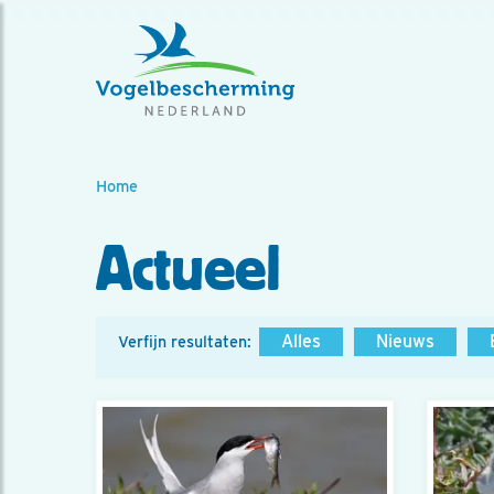
Home
Actueel
Alles
Nieuws
Verfijn resultaten: