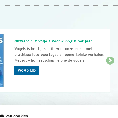
n
Ontvang 5 x Vogels voor € 36,00 per jaar
Vogels is het tijdschrift voor onze leden, met
prachtige fotoreportages en opmerkelijke verhalen.
Met jouw lidmaatschap help je de vogels.
WORD LID
ik van cookies