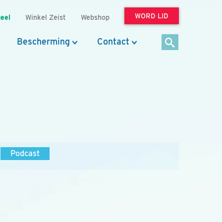
WORD LID
eel
Winkel Zeist
Webshop
Bescherming
Contact
Podcast