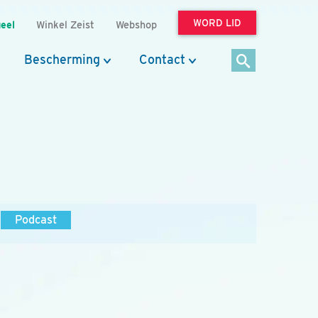
WORD LID
eel
Winkel Zeist
Webshop
Bescherming
Contact
Podcast