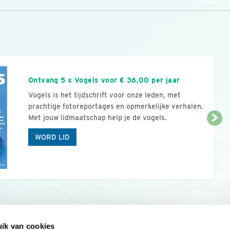
n
Ontvang 5 x Vogels voor € 36,00 per jaar
Vogels is het tijdschrift voor onze leden, met
prachtige fotoreportages en opmerkelijke verhalen.
Met jouw lidmaatschap help je de vogels.
WORD LID
ik van cookies