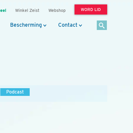
WORD LID
eel
Winkel Zeist
Webshop
Bescherming
Contact
Podcast