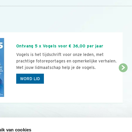
n
Ontvang 5 x Vogels voor € 36,00 per jaar
Vogels is het tijdschrift voor onze leden, met
prachtige fotoreportages en opmerkelijke verhalen.
Met jouw lidmaatschap help je de vogels.
WORD LID
ik van cookies