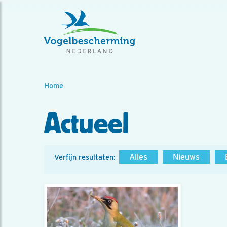
Home
Actueel
Alles
Nieuws
Verfijn resultaten: