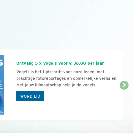
n
Ontvang 5 x Vogels voor € 36,00 per jaar
Vogels is het tijdschrift voor onze leden, met
prachtige fotoreportages en opmerkelijke verhalen.
Met jouw lidmaatschap help je de vogels.
WORD LID