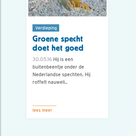
Verdieping
Groene specht
doet het goed
30.05.16
Hij is een
buitenbeentje onder de
Nederlandse spechten. Hij
roffelt nauweli..
lees meer