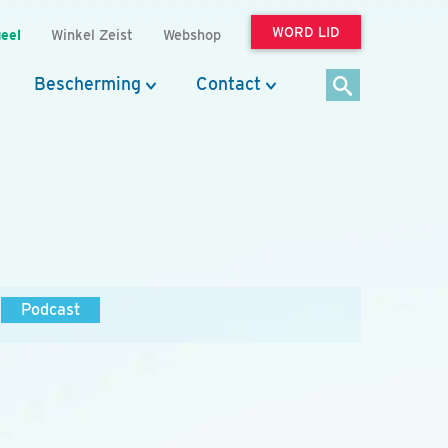
WORD LID
eel
Winkel Zeist
Webshop
Bescherming
Contact
Podcast